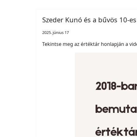
Szeder Kunó és a bűvös 10-es 
2025. június 17
Tekintse meg az értéktár honlapján a vid