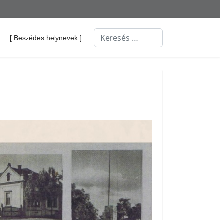
Keresés...
[ Beszédes helynevek ]